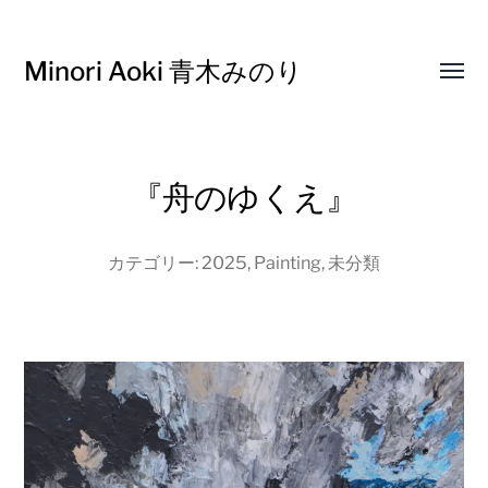
Minori Aoki 青木みのり
Toggl
menu
『舟のゆくえ』
カテゴリー:
2025
,
Painting
,
未分類